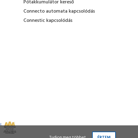
Pótakkumulátor kereső
Connecto automata kapcsolódás
Connestic kapcsolódás
Tudjon meg többet
ÉRTEM