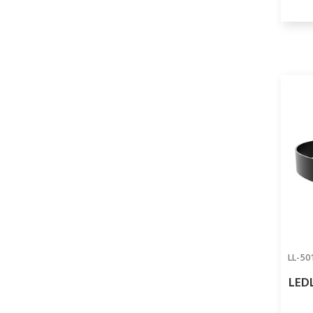
LL-50
LEDL