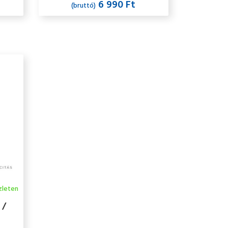
6 990 Ft
(bruttó)
zleten
 /