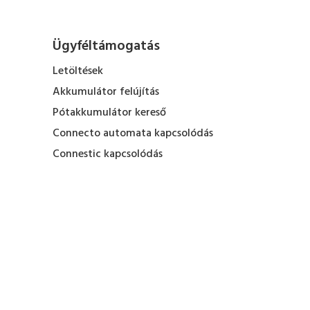
Ügyféltámogatás
Letöltések
Akkumulátor felújítás
Pótakkumulátor kereső
Connecto automata kapcsolódás
Connestic kapcsolódás