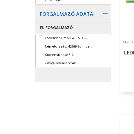
LEDLENSER
FORGALMAZÓ ADATAI
EU FORGALMAZÓ
Ledlenser GmbH & Co. KG,
LL-03
Németország, 42699 Solingen,
LED
Kronenstrasse 5-7,
info@ledlenser.com