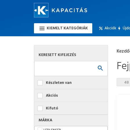
KIEMELT KATEGÓRIÁK
Akciók
Újd
Kezdő
KERESETT KIFEJEZÉS
Fe
Készleten van
Akciós
Kifutó
MÁRKA