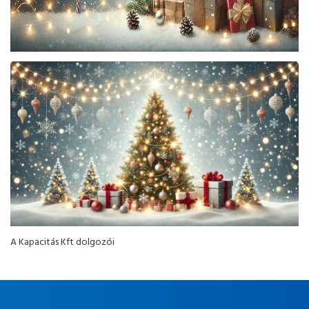
A Kapacitás Kft dolgozói