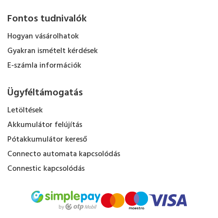
Fontos tudnivalók
Hogyan vásárolhatok
Gyakran ismételt kérdések
E-számla információk
Ügyféltámogatás
Letöltések
Akkumulátor felújítás
Pótakkumulátor kereső
Connecto automata kapcsolódás
Connestic kapcsolódás