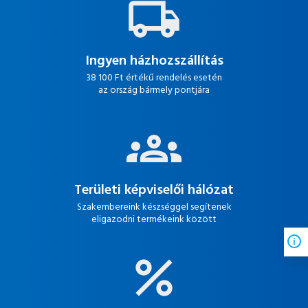
Ingyen házhozszállítás
38 100 Ft értékű rendelés esetén
az ország bármely pontjára
Területi képviselői hálózat
Szakembereink készséggel segítenek
eligazodni termékeink között