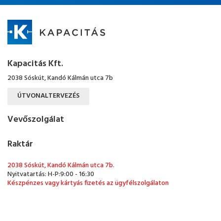
Kapacitás Kft.
2038 Sóskút, Kandó Kálmán utca 7b
ÚTVONALTERVEZÉS
Vevőszolgálat
Raktár
2038 Sóskút, Kandó Kálmán utca 7b.
Nyitvatartás: H-P:9:00 - 16:30
Készpénzes vagy kártyás fizetés az ügyfélszolgálaton