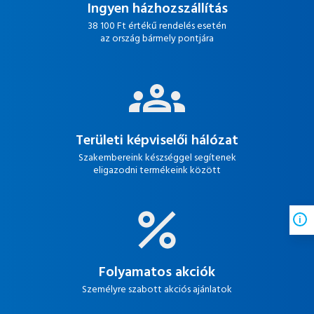
Ingyen házhozszállítás
38 100 Ft értékű rendelés esetén
az ország bármely pontjára
Területi képviselői hálózat
Szakembereink készséggel segítenek
eligazodni termékeink között
Folyamatos akciók
Személyre szabott akciós ajánlatok