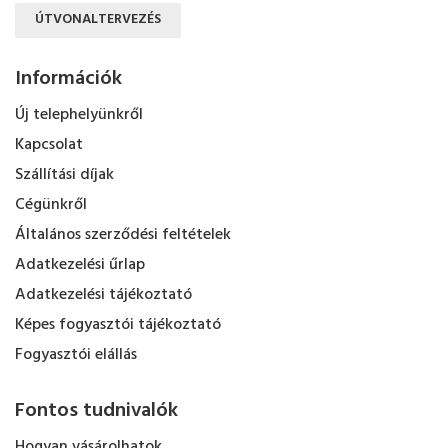
ÚTVONALTERVEZÉS
Információk
Új telephelyünkről
Kapcsolat
Szállítási díjak
Cégünkről
Általános szerződési feltételek
Adatkezelési űrlap
Adatkezelési tájékoztató
Képes fogyasztói tájékoztató
Fogyasztói elállás
Fontos tudnivalók
Hogyan vásárolhatok