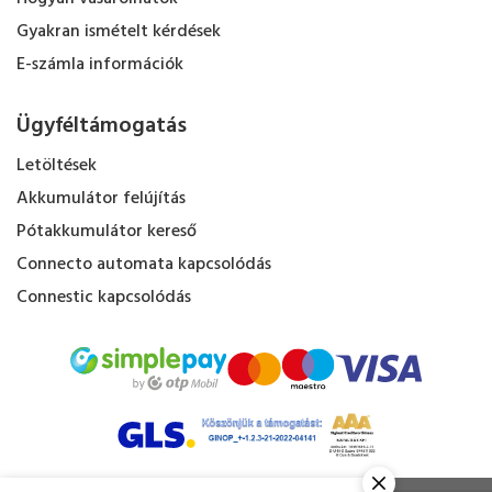
Gyakran ismételt kérdések
E-számla információk
Ügyféltámogatás
Letöltések
Akkumulátor felújítás
Pótakkumulátor kereső
Connecto automata kapcsolódás
Connestic kapcsolódás