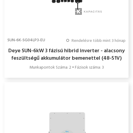
SUN-6K-SG04LP3-EU
Rendelésre több mint 3 hónap
Deye SUN-6kW 3 fázisú hibrid inverter - alacsony
feszültségű akkumulátor bemenettel (48-51V)
Munkapontok Száma: 2 • Fázisok száma: 3