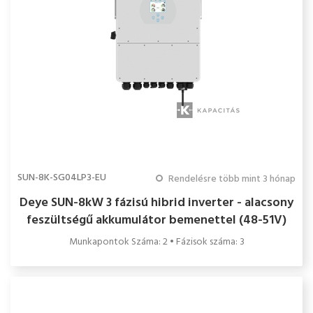
SUN-8K-SG04LP3-EU
Rendelésre több mint 3 hónap
Deye SUN-8kW 3 fázisú hibrid inverter - alacsony
feszültségű akkumulátor bemenettel (48-51V)
Munkapontok Száma: 2 • Fázisok száma: 3