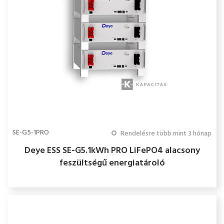
SE-G5-1PRO
Rendelésre több mint 3 hónap
Deye ESS SE-G5.1kWh PRO LiFePO4 alacsony
feszültségű energiatároló