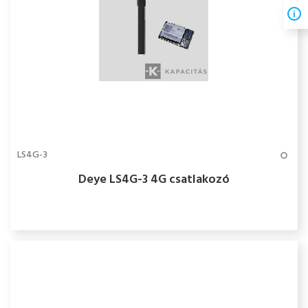
LS4G-3
Deye LS4G-3 4G csatlakozó