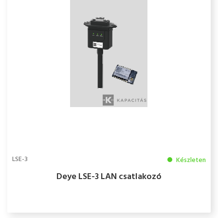
LSE-3
Készleten
Deye LSE-3 LAN csatlakozó