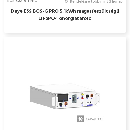
BOS-GM-5-1 PRO
Rendelésre több mint 3 hónap
Deye ESS BOS-G PRO 5.1kWh magasfeszültségű
LiFePO4 energiatároló