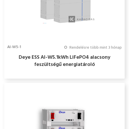
AI-W5-1
Rendelésre több mint 3 hónap
Deye ESS AI-W5.1kWh LiFePO4 alacsony
feszültségű energiatároló