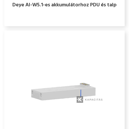
Deye AI-W5.1-es akkumulátorhoz PDU és talp