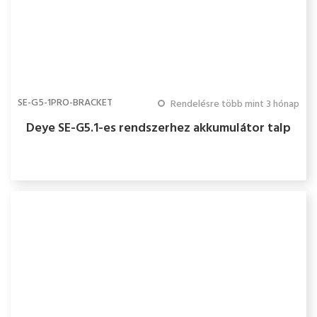
SE-G5-1PRO-BRACKET
Rendelésre több mint 3 hónap
Deye SE-G5.1-es rendszerhez akkumulátor talp