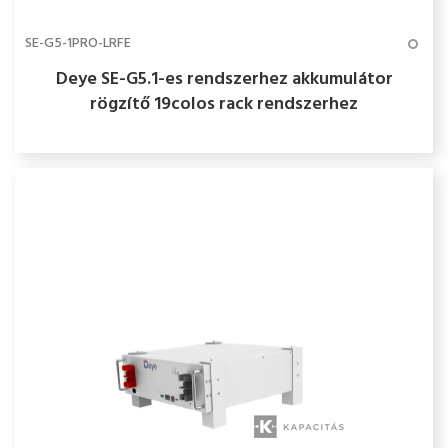
SE-G5-1PRO-LRFE
Deye SE-G5.1-es rendszerhez akkumulátor
rögzítő 19colos rack rendszerhez