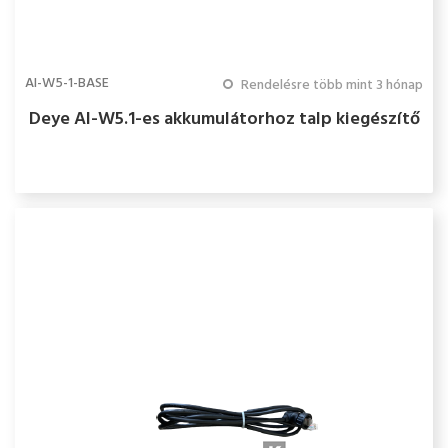
AI-W5-1-BASE
Rendelésre több mint 3 hónap
Deye AI-W5.1-es akkumulátorhoz talp kiegészítő