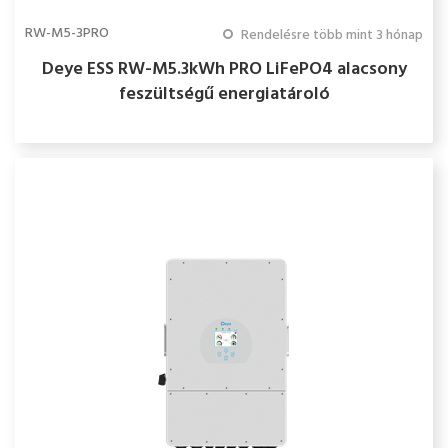
RW-M5-3PRO
Rendelésre több mint 3 hónap
Deye ESS RW-M5.3kWh PRO LiFePO4 alacsony
feszültségű energiatároló