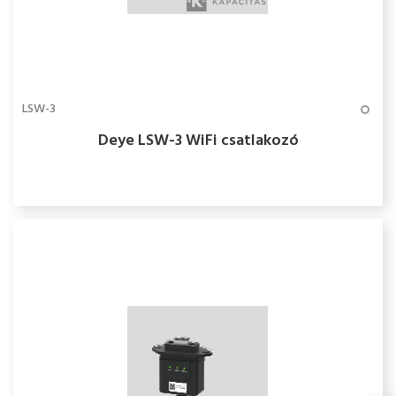
LSW-3
Deye LSW-3 WiFi csatlakozó