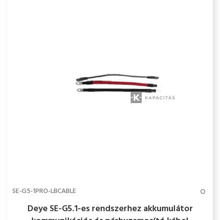
SE-G5-1PRO-LBCABLE
Deye SE-G5.1-es rendszerhez akkumulátor