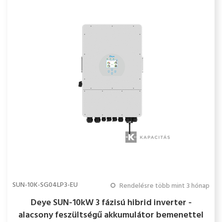
SUN-10K-SG04LP3-EU
Rendelésre több mint 3 hónap
Deye SUN-10kW 3 fázisú hibrid inverter -
alacsony feszültségű akkumulátor bemenettel