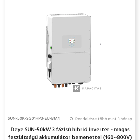
SUN-50K-SG01HP3-EU-BM4
Rendelésre több mint 3 hónap
Deye SUN-50kW 3 fázisú hibrid inverter - magas
feszültségű akkumulátor bemenettel (160~800V)