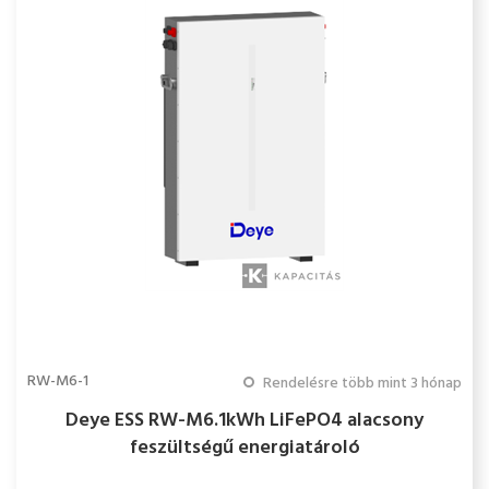
RW-M6-1
Rendelésre több mint 3 hónap
Deye ESS RW-M6.1kWh LiFePO4 alacsony
feszültségű energiatároló