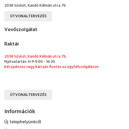
2038 Sóskút, Kandó Kálmán utca 7b
ÚTVONALTERVEZÉS
Vevőszolgálat
Raktár
2038 Sóskút, Kandó Kálmán utca 7b.
Nyitvatartás: H-P:9:00 - 16:30
Készpénzes vagy kártyás fizetés az ügyfélszolgálaton
ÚTVONALTERVEZÉS
Információk
Új telephelyünkről