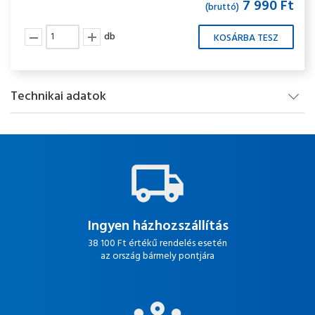
7 990 Ft
(bruttó)
db
Technikai adatok
Ingyen házhozszállítás
38 100 Ft értékű rendelés esetén
az ország bármely pontjára