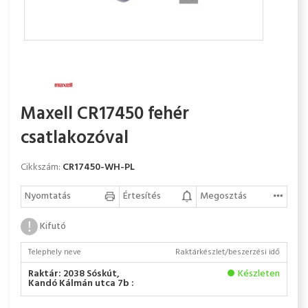
Maxell CR17450 fehér
csatlakozóval
Cikkszám:
CR17450-WH-PL
Nyomtatás
Értesítés
Megosztás
Kifutó
Telephely neve
Raktárkészlet/beszerzési idő
Raktár: 2038 Sóskút,
Készleten
Kandó Kálmán utca 7b :