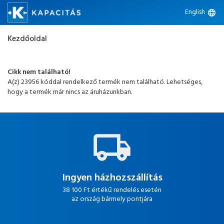
English
language
Kezdőoldal
Cikk nem található!
A(z) 23956 kóddal rendelkező termék nem található. Lehetséges,
hogy a termék már nincs az áruházunkban.
Ingyen házhozszállítás
38 100 Ft értékű rendelés esetén
az ország bármely pontjára