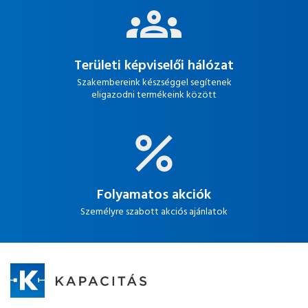
Területi képviselői hálózat
Szakembereink készséggel segítenek
eligazodni termékeink között
Folyamatos akciók
Személyre szabott akciós ajánlatok