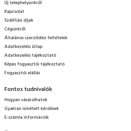
Új telephelyünkről
Kapcsolat
Szállítási díjak
Cégünkről
Általános szerződési feltételek
Adatkezelési űrlap
Adatkezelési tájékoztató
Képes fogyasztói tájékoztató
Fogyasztói elállás
Fontos tudnivalók
Hogyan vásárolhatok
Gyakran ismételt kérdések
E-számla információk