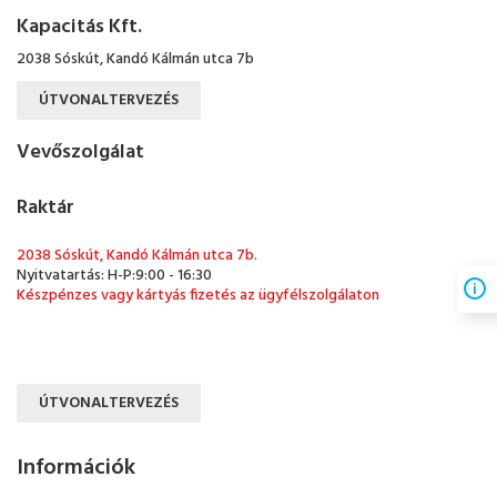
Kapacitás Kft.
2038 Sóskút, Kandó Kálmán utca 7b
ÚTVONALTERVEZÉS
Vevőszolgálat
Raktár
2038 Sóskút, Kandó Kálmán utca 7b.
Nyitvatartás: H-P:9:00 - 16:30
Készpénzes vagy kártyás fizetés az ügyfélszolgálaton
ÚTVONALTERVEZÉS
Információk