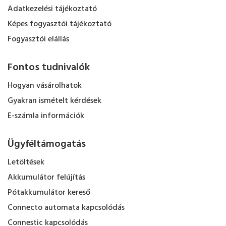
Adatkezelési tájékoztató
Képes fogyasztói tájékoztató
Fogyasztói elállás
Fontos tudnivalók
Hogyan vásárolhatok
Gyakran ismételt kérdések
E-számla információk
Ügyféltámogatás
Letöltések
Akkumulátor felújítás
Pótakkumulátor kereső
Connecto automata kapcsolódás
Connestic kapcsolódás