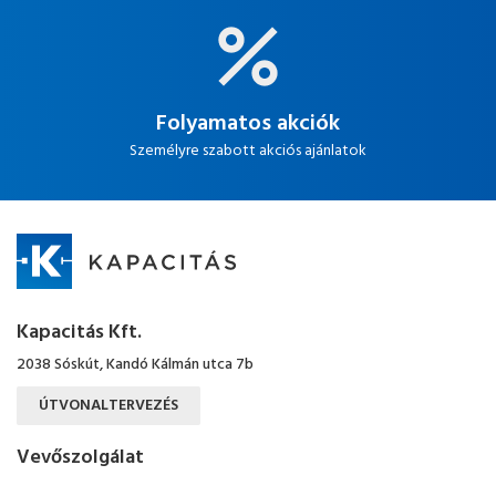
Folyamatos akciók
Személyre szabott akciós ajánlatok
Kapacitás Kft.
2038 Sóskút, Kandó Kálmán utca 7b
ÚTVONALTERVEZÉS
Vevőszolgálat