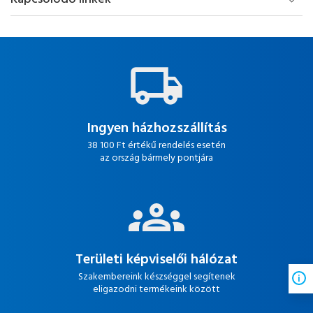
Ingyen házhozszállítás
38 100 Ft értékű rendelés esetén
az ország bármely pontjára
Területi képviselői hálózat
Szakembereink készséggel segítenek
eligazodni termékeink között