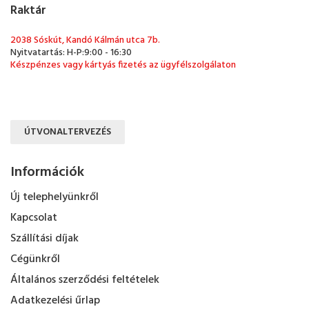
Raktár
2038 Sóskút, Kandó Kálmán utca 7b.
Nyitvatartás: H-P:9:00 - 16:30
Készpénzes vagy kártyás fizetés az ügyfélszolgálaton
ÚTVONALTERVEZÉS
Információk
Új telephelyünkről
Kapcsolat
Szállítási díjak
Cégünkről
Általános szerződési feltételek
Adatkezelési űrlap