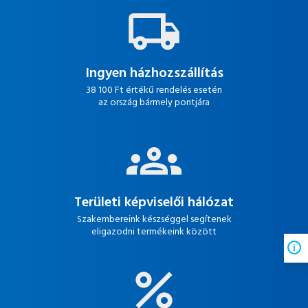
Ingyen házhozszállítás
38 100 Ft értékű rendelés esetén
az ország bármely pontjára
Területi képviselői hálózat
Szakembereink készséggel segítenek
eligazodni termékeink között