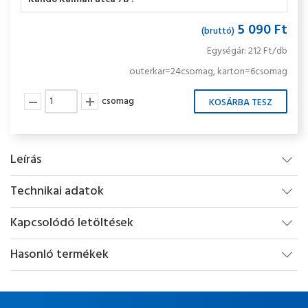
5 090 Ft
(bruttó)
Egységár: 212 Ft/db
outerkar=24csomag, karton=6csomag
csomag
Leírás
Technikai adatok
Kapcsolódó letöltések
Hasonló termékek