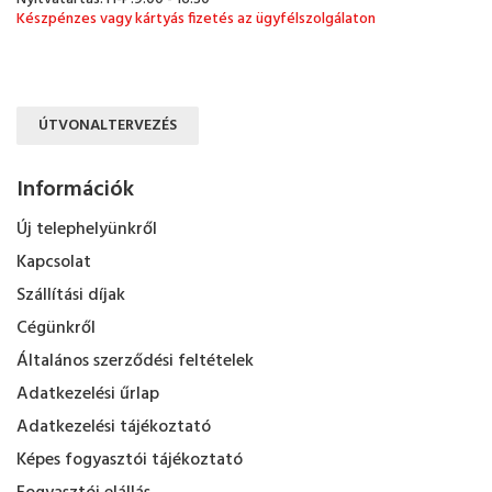
Készpénzes vagy kártyás fizetés az ügyfélszolgálaton
ÚTVONALTERVEZÉS
Információk
Új telephelyünkről
Kapcsolat
Szállítási díjak
Cégünkről
Általános szerződési feltételek
Adatkezelési űrlap
Adatkezelési tájékoztató
Képes fogyasztói tájékoztató