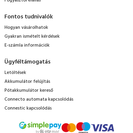
Fogyasztói elállás
Fontos tudnivalók
Hogyan vásárolhatok
Gyakran ismételt kérdések
E-számla információk
Ügyféltámogatás
Letöltések
Akkumulátor felújítás
Pótakkumulátor kereső
Connecto automata kapcsolódás
Connestic kapcsolódás