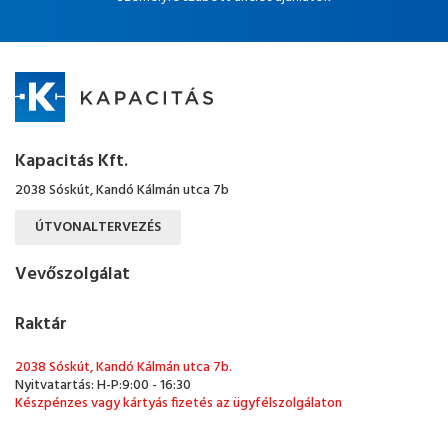
Kapacitás Kft.
2038 Sóskút, Kandó Kálmán utca 7b
ÚTVONALTERVEZÉS
Vevőszolgálat
Raktár
2038 Sóskút, Kandó Kálmán utca 7b.
Nyitvatartás: H-P:9:00 - 16:30
Készpénzes vagy kártyás fizetés az ügyfélszolgálaton