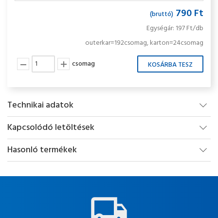
790 Ft
(bruttó)
Egységár: 197 Ft/db
outerkar=192csomag, karton=24csomag
csomag
Technikai adatok
Kapcsolódó letöltések
Hasonló termékek