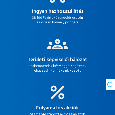
Ingyen házhozszállítás
38 100 Ft értékű rendelés esetén
az ország bármely pontjára
Területi képviselői hálózat
Szakembereink készséggel segítenek
eligazodni termékeink között
Folyamatos akciók
Személyre szabott akciós ajánlatok