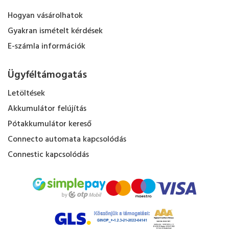
Hogyan vásárolhatok
Gyakran ismételt kérdések
E-számla információk
Ügyféltámogatás
Letöltések
Akkumulátor felújítás
Pótakkumulátor kereső
Connecto automata kapcsolódás
Connestic kapcsolódás