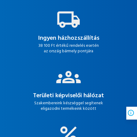
Ingyen házhozszállítás
38 100 Ft értékű rendelés esetén
az ország bármely pontjára
Területi képviselői hálózat
Szakembereink készséggel segítenek
eligazodni termékeink között