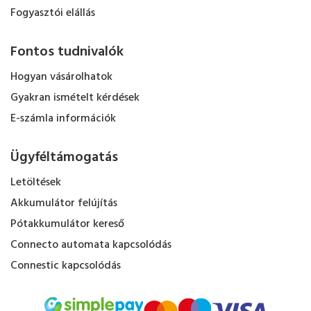
Fogyasztói elállás
Fontos tudnivalók
Hogyan vásárolhatok
Gyakran ismételt kérdések
E-számla információk
Ügyféltámogatás
Letöltések
Akkumulátor felújítás
Pótakkumulátor kereső
Connecto automata kapcsolódás
Connestic kapcsolódás