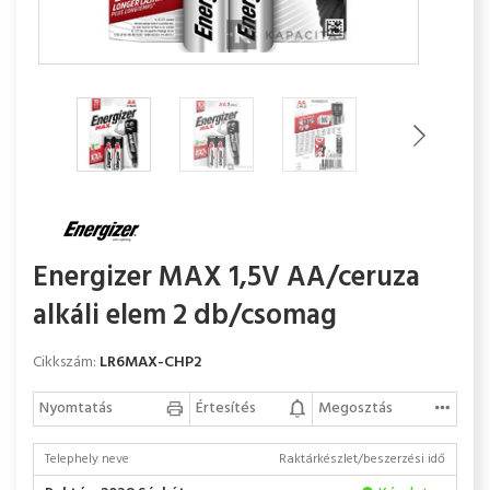
Energizer MAX 1,5V AA/ceruza
alkáli elem 2 db/csomag
Cikkszám:
LR6MAX-CHP2
Nyomtatás
Értesítés
Megosztás
Telephely neve
Raktárkészlet/beszerzési idő