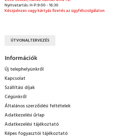
Nyitvatartás: H-P:9:00 - 16:30
Készpénzes vagy kártyás fizetés az ügyfélszolgálaton
ÚTVONALTERVEZÉS
Információk
Új telephelyünkről
Kapcsolat
Szállítási díjak
Cégünkről
Általános szerződési feltételek
Adatkezelési űrlap
Adatkezelési tájékoztató
Képes fogyasztói tájékoztató