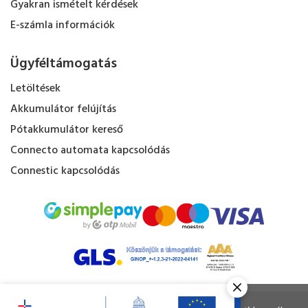
Gyakran ismételt kérdések
E-számla információk
Ügyféltámogatás
Letöltések
Akkumulátor felújítás
Pótakkumulátor kereső
Connecto automata kapcsolódás
Connestic kapcsolódás
Kapacitás Kft. © Minden jog fenntartva.