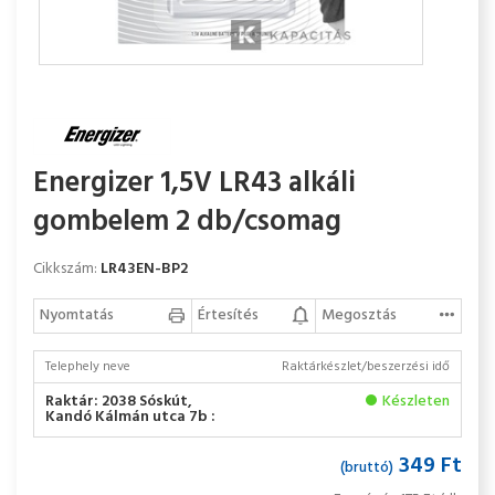
Energizer 1,5V LR43 alkáli
gombelem 2 db/csomag
Cikkszám:
LR43EN-BP2
Nyomtatás
Értesítés
Megosztás
Telephely neve
Raktárkészlet/beszerzési idő
Raktár: 2038 Sóskút,
Készleten
Kandó Kálmán utca 7b :
349 Ft
(bruttó)