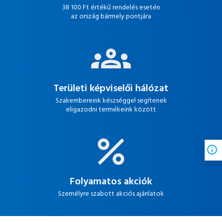
38 100 Ft értékű rendelés esetén
az ország bármely pontjára
Területi képviselői hálózat
Szakembereink készséggel segítenek
eligazodni termékeink között
Folyamatos akciók
Személyre szabott akciós ajánlatok