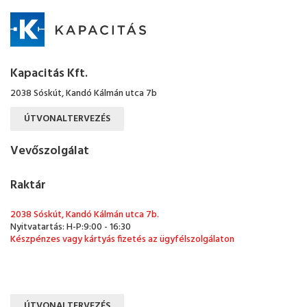
Kapacitás Kft.
2038 Sóskút, Kandó Kálmán utca 7b
ÚTVONALTERVEZÉS
Vevőszolgálat
Raktár
2038 Sóskút, Kandó Kálmán utca 7b.
Nyitvatartás: H-P:9:00 - 16:30
Készpénzes vagy kártyás fizetés az ügyfélszolgálaton
ÚTVONALTERVEZÉS