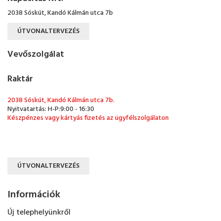
2038 Sóskút, Kandó Kálmán utca 7b
ÚTVONALTERVEZÉS
Vevőszolgálat
Raktár
2038 Sóskút, Kandó Kálmán utca 7b.
Nyitvatartás: H-P:9:00 - 16:30
Készpénzes vagy kártyás fizetés az ügyfélszolgálaton
ÚTVONALTERVEZÉS
Információk
Új telephelyünkről