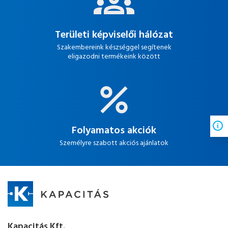
Területi képviselői hálózat
Szakembereink készséggel segítenek
eligazodni termékeink között
Folyamatos akciók
Személyre szabott akciós ajánlatok
Kapacitás Kft.