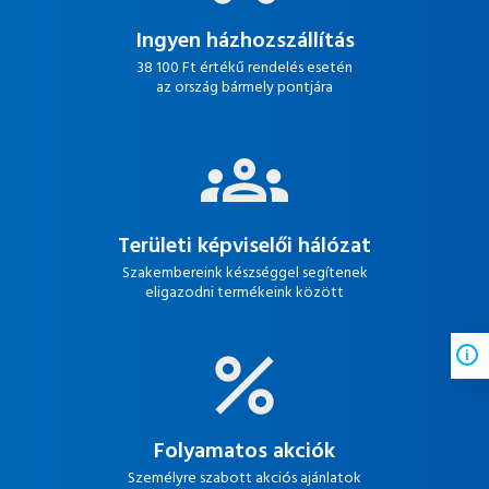
Ingyen házhozszállítás
38 100 Ft értékű rendelés esetén
az ország bármely pontjára
Területi képviselői hálózat
Szakembereink készséggel segítenek
eligazodni termékeink között
Folyamatos akciók
Személyre szabott akciós ajánlatok