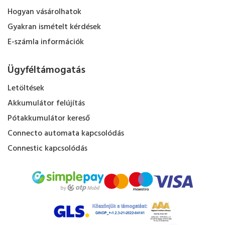
Hogyan vásárolhatok
Gyakran ismételt kérdések
E-számla információk
Ügyféltámogatás
Letöltések
Akkumulátor felújítás
Pótakkumulátor kereső
Connecto automata kapcsolódás
Connestic kapcsolódás