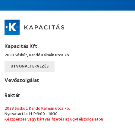
Kapacitás Kft.
2038 Sóskút, Kandó Kálmán utca 7b
ÚTVONALTERVEZÉS
Vevőszolgálat
Raktár
2038 Sóskút, Kandó Kálmán utca 7b.
Nyitvatartás: H-P:9:00 - 16:30
Készpénzes vagy kártyás fizetés az ügyfélszolgálaton