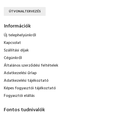
ÚTVONALTERVEZÉS
Információk
Új telephelyünkről
Kapcsolat
Szállítási díjak
Cégünkről
Általános szerződési feltételek
Adatkezelési űrlap
Adatkezelési tájékoztató
Képes fogyasztói tájékoztató
Fogyasztói elállás
Fontos tudnivalók