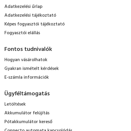
Adatkezelési űrlap
Adatkezelési tájékoztató
Képes fogyasztói tájékoztató
Fogyasztói elállás
Fontos tudnivalók
Hogyan vásárolhatok
Gyakran ismételt kérdések
E-számla információk
Ügyféltámogatás
Letöltések
Akkumulátor felújítás
Pótakkumulátor kereső
Connecto automata kapcsolódás