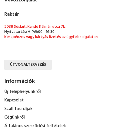
Vevőszolgálat
Raktár
2038 Sóskút, Kandó Kálmán utca 7b.
Nyitvatartás: H-P:9:00 - 16:30
Készpénzes vagy kártyás fizetés az ügyfélszolgálaton
ÚTVONALTERVEZÉS
Információk
Új telephelyünkről
Kapcsolat
Szállítási díjak
Cégünkről
Általános szerződési feltételek