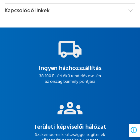
Kapcsolódó linkek
Ingyen házhozszállítás
38 100 Ft értékű rendelés esetén
az ország bármely pontjára
Területi képviselői hálózat
Szakembereink készséggel segítenek