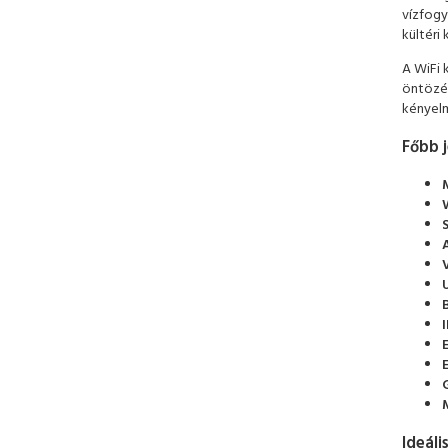
vízfogy
kültéri
A WiFi 
öntözés
kényelm
Főbb 
Ideáli