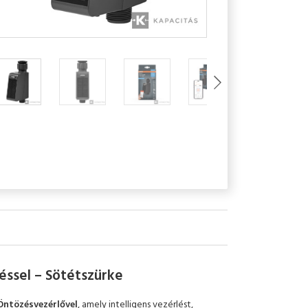
ssel – Sötétszürke
ntözésvezérlővel
, amely intelligens vezérlést,