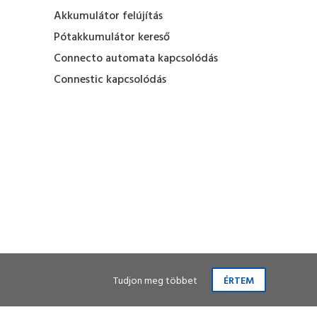
Akkumulátor felújítás
Pótakkumulátor kereső
Connecto automata kapcsolódás
Connestic kapcsolódás
Tudjon meg többet
ÉRTEM