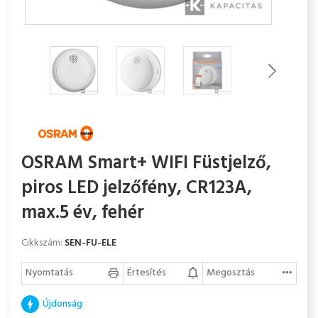
OSRAM Smart+ WIFI Füstjelző,
piros LED jelzőfény, CR123A,
max.5 év, fehér
Cikkszám:
SEN-FU-ELE
Nyomtatás
Értesítés
Megosztás
Újdonság