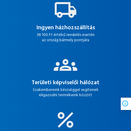
Ingyen házhozszállítás
38 100 Ft értékű rendelés esetén
az ország bármely pontjára
Területi képviselői hálózat
Szakembereink készséggel segítenek
eligazodni termékeink között