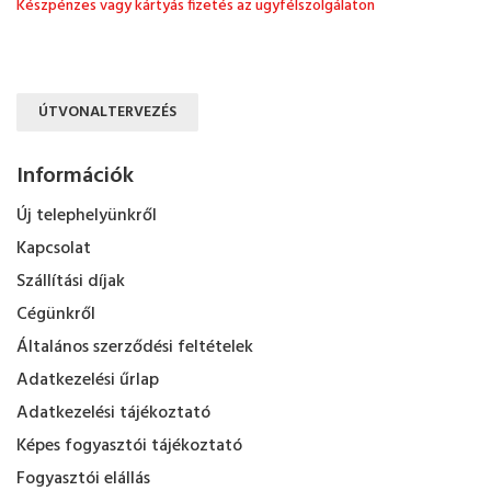
Készpénzes vagy kártyás fizetés az ügyfélszolgálaton
ÚTVONALTERVEZÉS
Információk
Új telephelyünkről
Kapcsolat
Szállítási díjak
Cégünkről
Általános szerződési feltételek
Adatkezelési űrlap
Adatkezelési tájékoztató
Képes fogyasztói tájékoztató
Fogyasztói elállás