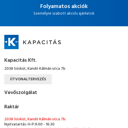
Folyamatos akciók
Személyre szabott akciós ajánlatok
Kapacitás Kft.
2038 Sóskút, Kandó Kálmán utca 7b
ÚTVONALTERVEZÉS
Vevőszolgálat
Raktár
2038 Sóskút, Kandó Kálmán utca 7b.
Nyitvatartás: H-P:9:00 - 16:30