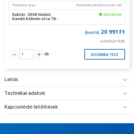
Telephely neve
Raktárkészlet/beszerzési idő
Raktár: 2038 Sóskút,
Készleten
Kandó Kálmán utca 7b :
20 991 Ft
(bruttó)
outerkar=4db
db
Leírás
Technikai adatok
Kapcsolódó letöltések