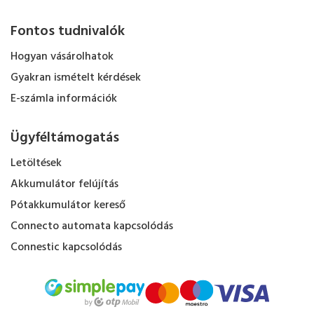
Fontos tudnivalók
Hogyan vásárolhatok
Gyakran ismételt kérdések
E-számla információk
Ügyféltámogatás
Letöltések
Akkumulátor felújítás
Pótakkumulátor kereső
Connecto automata kapcsolódás
Connestic kapcsolódás