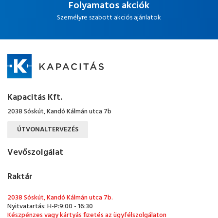
Folyamatos akciók
Személyre szabott akciós ajánlatok
Kapacitás Kft.
2038 Sóskút, Kandó Kálmán utca 7b
ÚTVONALTERVEZÉS
Vevőszolgálat
Raktár
2038 Sóskút, Kandó Kálmán utca 7b.
Nyitvatartás: H-P:9:00 - 16:30
Készpénzes vagy kártyás fizetés az ügyfélszolgálaton