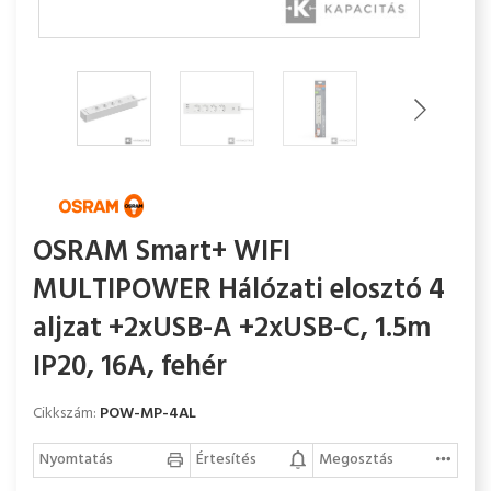
OSRAM Smart+ WIFI
MULTIPOWER Hálózati elosztó 4
aljzat +2xUSB-A +2xUSB-C, 1.5m
IP20, 16A, fehér
Cikkszám:
POW-MP-4AL
Nyomtatás
Értesítés
Megosztás