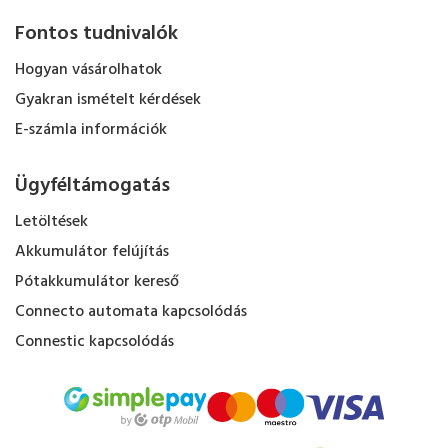
Fontos tudnivalók
Hogyan vásárolhatok
Gyakran ismételt kérdések
E-számla információk
Ügyféltámogatás
Letöltések
Akkumulátor felújítás
Pótakkumulátor kereső
Connecto automata kapcsolódás
Connestic kapcsolódás