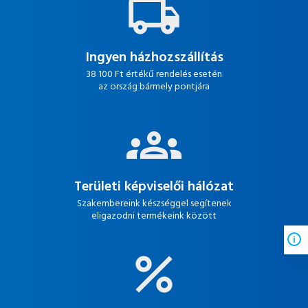
Ingyen házhozszállítás
38 100 Ft értékű rendelés esetén
az ország bármely pontjára
Területi képviselői hálózat
Szakembereink készséggel segítenek
eligazodni termékeink között