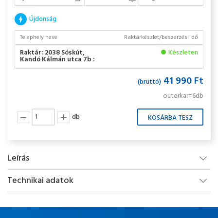
Újdonság
Telephely neve
Raktárkészlet/beszerzési idő
Raktár: 2038 Sóskút,
Készleten
Kandó Kálmán utca 7b :
41 990 Ft
(bruttó)
outerkar=6db
db
Leírás
Technikai adatok