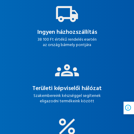
Ingyen házhozszállítás
38 100 Ft értékű rendelés esetén
az ország bármely pontjára
Területi képviselői hálózat
Szakembereink készséggel segítenek
eligazodni termékeink között