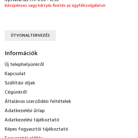
Nyitvatartás: H-P:9:00 - 16:30
Készpénzes vagy kártyás fizetés az ügyfélszolgálaton
ÚTVONALTERVEZÉS
Információk
Új telephelyünkről
Kapcsolat
Szállítási díjak
Cégünkről
Általános szerződési feltételek
Adatkezelési űrlap
Adatkezelési tájékoztató
Képes fogyasztói tájékoztató