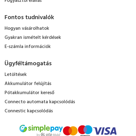
Fogyasztói elállás
Fontos tudnivalók
Hogyan vásárolhatok
Gyakran ismételt kérdések
E-számla információk
Ügyféltámogatás
Letöltések
Akkumulátor felújítás
Pótakkumulátor kereső
Connecto automata kapcsolódás
Connestic kapcsolódás