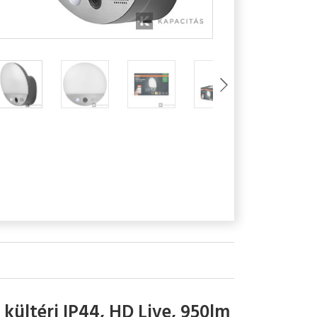
ültéri IP44, HD Live, 950lm