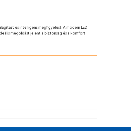
ágítást és intelligens megfigyelést. A modern LED
deális megoldást jelent a biztonság és a komfort