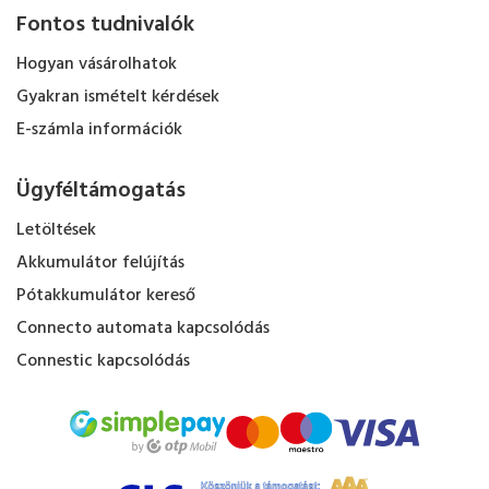
Fontos tudnivalók
Hogyan vásárolhatok
Gyakran ismételt kérdések
E-számla információk
Ügyféltámogatás
Letöltések
Akkumulátor felújítás
Pótakkumulátor kereső
Connecto automata kapcsolódás
Connestic kapcsolódás