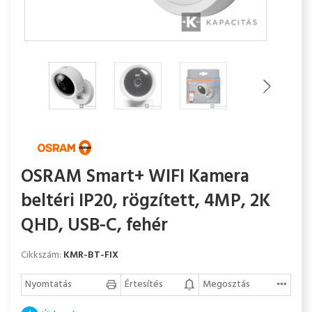
OSRAM Smart+ WIFI Kamera
beltéri IP20, rögzített, 4MP, 2K
QHD, USB-C, fehér
Cikkszám:
KMR-BT-FIX
Nyomtatás
Értesítés
Megosztás