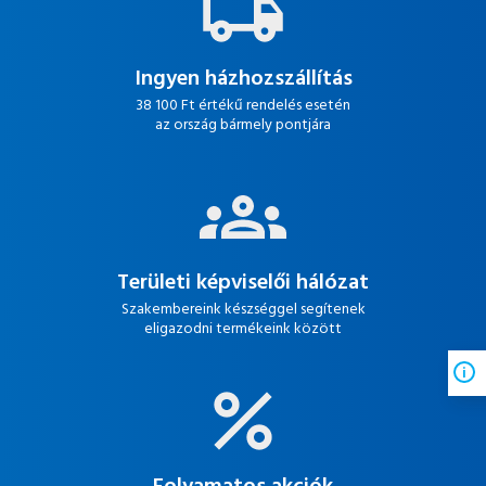
Ingyen házhozszállítás
38 100 Ft értékű rendelés esetén
az ország bármely pontjára
Területi képviselői hálózat
Szakembereink készséggel segítenek
eligazodni termékeink között