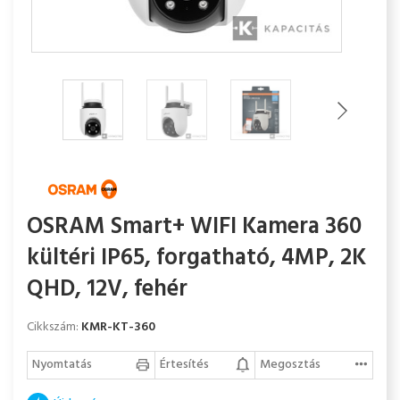
OSRAM Smart+ WIFI Kamera 360
kültéri IP65, forgatható, 4MP, 2K
QHD, 12V, fehér
Cikkszám:
KMR-KT-360
Nyomtatás
Értesítés
Megosztás