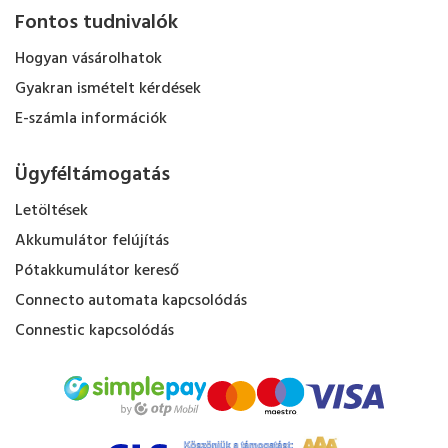
Fontos tudnivalók
Hogyan vásárolhatok
Gyakran ismételt kérdések
E-számla információk
Ügyféltámogatás
Letöltések
Akkumulátor felújítás
Pótakkumulátor kereső
Connecto automata kapcsolódás
Connestic kapcsolódás