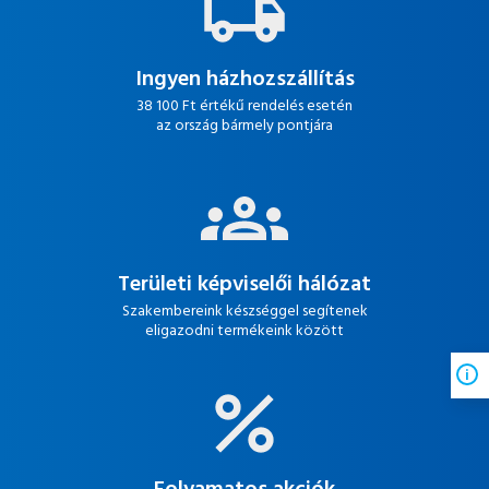
Ingyen házhozszállítás
38 100 Ft értékű rendelés esetén
az ország bármely pontjára
Területi képviselői hálózat
Szakembereink készséggel segítenek
eligazodni termékeink között