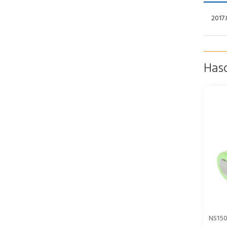
2017.
Has
NS15