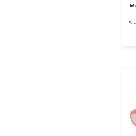
Me
Fesz