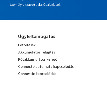
Személyre szabott akciós ajánlatok
Ügyféltámogatás
Letöltések
Akkumulátor felújítás
Pótakkumulátor kereső
Connecto automata kapcsolódás
Connestic kapcsolódás