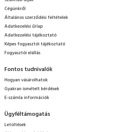
Szállítási díjak
Cégünkről
Általános szerződési feltételek
Adatkezelési űrlap
Adatkezelési tájékoztató
Képes fogyasztói tájékoztató
Fogyasztói elállás
Fontos tudnivalók
Hogyan vásárolhatok
Gyakran ismételt kérdések
E-számla információk
Ügyféltámogatás
Letöltések