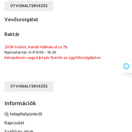
ÚTVONALTERVEZÉS
Vevőszolgálat
Raktár
2038 Sóskút, Kandó Kálmán utca 7b.
Nyitvatartás: H-P:9:00 - 16:30
Készpénzes vagy kártyás fizetés az ügyfélszolgálaton
ÚTVONALTERVEZÉS
Információk
Új telephelyünkről
Kapcsolat