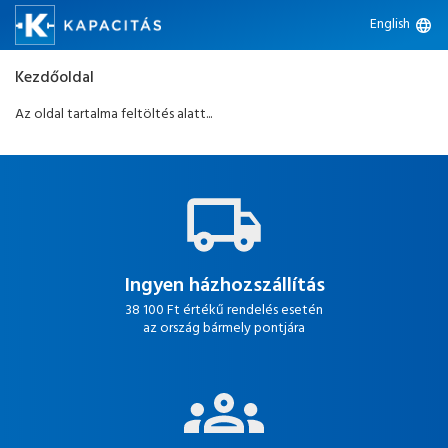
English
language
Kezdőoldal
Az oldal tartalma feltöltés alatt...
Ingyen házhozszállítás
38 100 Ft értékű rendelés esetén
az ország bármely pontjára