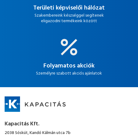
Területi képviselői hálózat
Szakembereink készséggel segítenek
eligazodni termékeink között
Folyamatos akciók
Személyre szabott akciós ajánlatok
Kapacitás Kft.
2038 Sóskút, Kandó Kálmán utca 7b