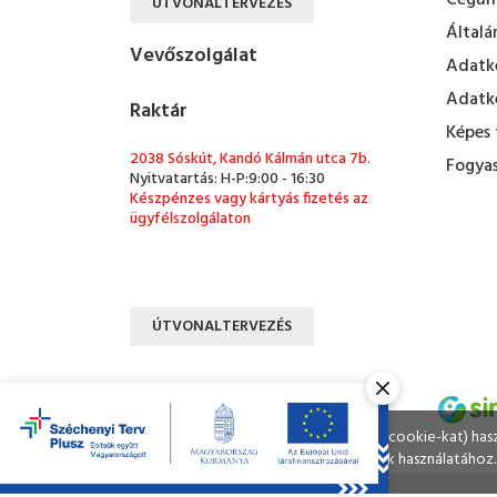
Cégün
ÚTVONALTERVEZÉS
Általá
Vevőszolgálat
Adatke
Adatke
Raktár
Képes 
2038 Sóskút, Kandó Kálmán utca 7b.
Fogyas
Nyitvatartás: H-P:9:00 - 16:30
Készpénzes vagy kártyás fizetés az
ügyfélszolgálaton
ÚTVONALTERVEZÉS
Ahogy a legtöbb weboldal, a miénk is sütiket (cookie-kat) ha
A böngészés folytatásával Ön hozzájárul a sütik használatához.