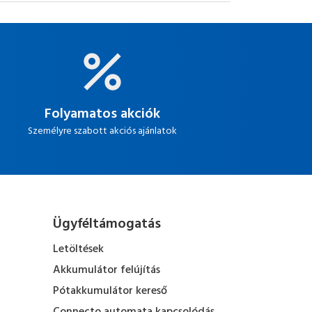
Folyamatos akciók
Személyre szabott akciós ajánlatok
Ügyféltámogatás
Letöltések
Akkumulátor felújítás
Pótakkumulátor kereső