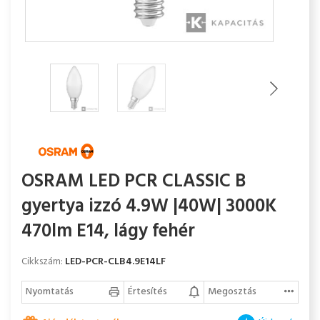
OSRAM LED PCR CLASSIC B
gyertya izzó 4.9W |40W| 3000K
470lm E14, lágy fehér
Cikkszám:
LED-PCR-CLB4.9E14LF
Nyomtatás
Értesítés
Megosztás