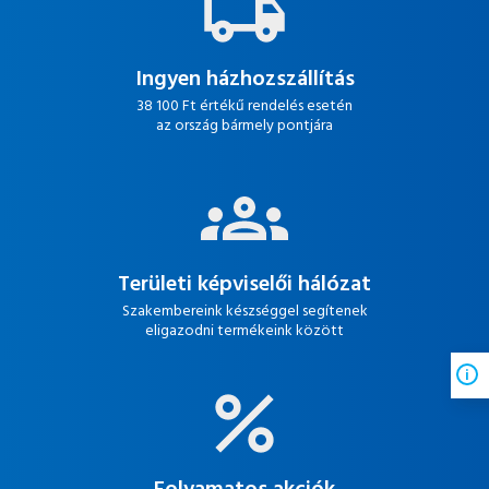
Ingyen házhozszállítás
38 100 Ft értékű rendelés esetén
az ország bármely pontjára
Területi képviselői hálózat
Szakembereink készséggel segítenek
eligazodni termékeink között