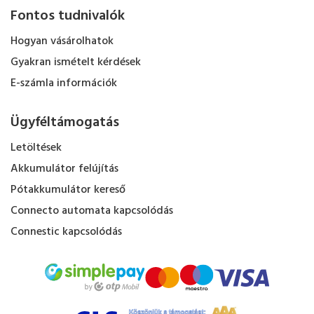
Fontos tudnivalók
Hogyan vásárolhatok
Gyakran ismételt kérdések
E-számla információk
Ügyféltámogatás
Letöltések
Akkumulátor felújítás
Pótakkumulátor kereső
Connecto automata kapcsolódás
Connestic kapcsolódás