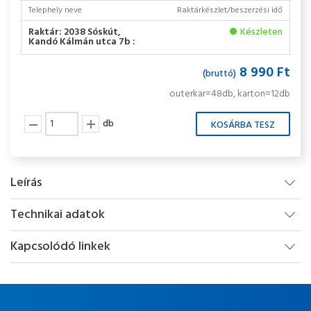
Telephely neve
Raktárkészlet/beszerzési idő
Raktár: 2038 Sóskút,
Készleten
Kandó Kálmán utca 7b :
8 990 Ft
(bruttó)
outerkar=48db, karton=12db
db
Leírás
Technikai adatok
Kapcsolódó linkek