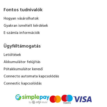
Fontos tudnivalók
Hogyan vásárolhatok
Gyakran ismételt kérdések
E-számla információk
Ügyféltámogatás
Letöltések
Akkumulátor felújítás
Pótakkumulátor kereső
Connecto automata kapcsolódás
Connestic kapcsolódás