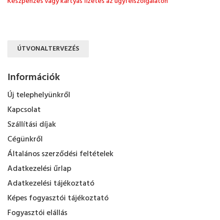
Készpénzes vagy kártyás fizetés az ügyfélszolgálaton
ÚTVONALTERVEZÉS
Információk
Új telephelyünkről
Kapcsolat
Szállítási díjak
Cégünkről
Általános szerződési feltételek
Adatkezelési űrlap
Adatkezelési tájékoztató
Képes fogyasztói tájékoztató
Fogyasztói elállás