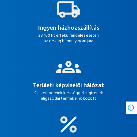
Ingyen házhozszállítás
38 100 Ft értékű rendelés esetén
az ország bármely pontjára
Területi képviselői hálózat
Szakembereink készséggel segítenek
eligazodni termékeink között