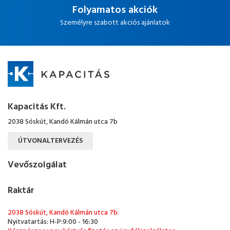
Folyamatos akciók
Személyre szabott akciós ajánlatok
Kapacitás Kft.
2038 Sóskút, Kandó Kálmán utca 7b
ÚTVONALTERVEZÉS
Vevőszolgálat
Raktár
2038 Sóskút, Kandó Kálmán utca 7b.
Nyitvatartás: H-P:9:00 - 16:30