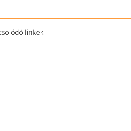
solódó linkek