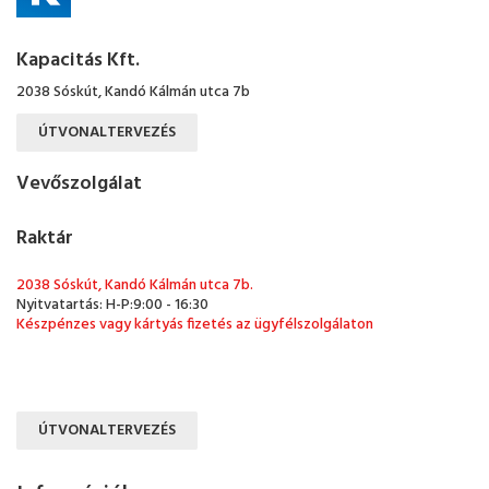
Kapacitás Kft.
2038 Sóskút, Kandó Kálmán utca 7b
ÚTVONALTERVEZÉS
Vevőszolgálat
Raktár
2038 Sóskút, Kandó Kálmán utca 7b.
Nyitvatartás: H-P:9:00 - 16:30
Készpénzes vagy kártyás fizetés az ügyfélszolgálaton
ÚTVONALTERVEZÉS