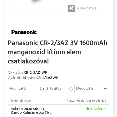
Panasonic CR-2/3AZ 3V 1600mAh
mangánoxid lítium elem
csatlakozóval
Cikkszám:
CR-2-3AZ-WP
Gyártói cikkszám:
CR-2/3AZWP
Nyomtatás
Értesítés
Megosztás
Telephely neve
Raktárkészlet/beszerzési idő
Raktár: 2038 Sóskút,
Készleten
Kandó Kálmán utca 7b :