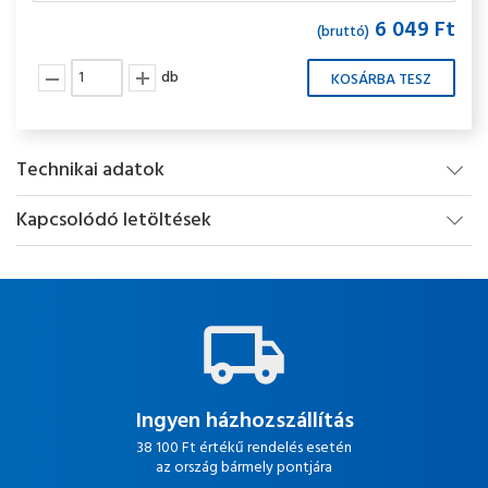
6 049 Ft
(bruttó)
db
Technikai adatok
Kapcsolódó letöltések
Ingyen házhozszállítás
38 100 Ft értékű rendelés esetén
az ország bármely pontjára