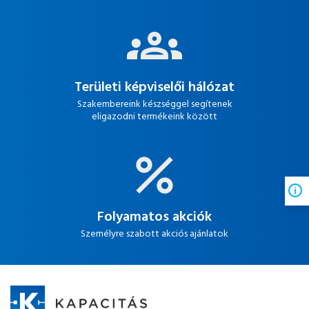
Területi képviselői hálózat
Szakembereink készséggel segítenek
eligazodni termékeink között
Folyamatos akciók
Személyre szabott akciós ajánlatok