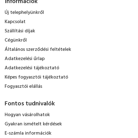
Információk
Új telephelyünkről
Kapcsolat
Szállítási díjak
Cégünkről
Általános szerződési feltételek
Adatkezelési űrlap
Adatkezelési tájékoztató
Képes fogyasztói tájékoztató
Fogyasztói elállás
Fontos tudnivalók
Hogyan vásárolhatok
Gyakran ismételt kérdések
E-számla információk