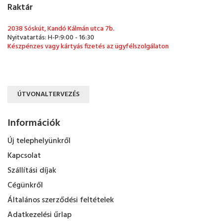
Raktár
2038 Sóskút, Kandó Kálmán utca 7b.
Nyitvatartás: H-P:9:00 - 16:30
Készpénzes vagy kártyás fizetés az ügyfélszolgálaton
ÚTVONALTERVEZÉS
Információk
Új telephelyünkről
Kapcsolat
Szállítási díjak
Cégünkről
Általános szerződési feltételek
Adatkezelési űrlap