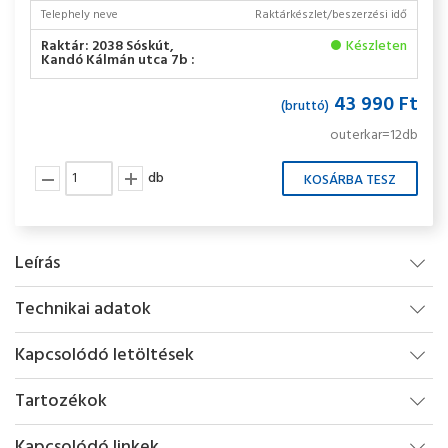
Telephely neve
Raktárkészlet/beszerzési idő
Raktár: 2038 Sóskút,
Készleten
Kandó Kálmán utca 7b :
43 990 Ft
(bruttó)
outerkar=12db
db
Leírás
Technikai adatok
Kapcsolódó letöltések
Tartozékok
Kapcsolódó linkek