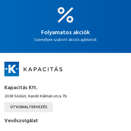
Folyamatos akciók
Személyre szabott akciós ajánlatok
Kapacitás Kft.
2038 Sóskút, Kandó Kálmán utca 7b
ÚTVONALTERVEZÉS
Vevőszolgálat