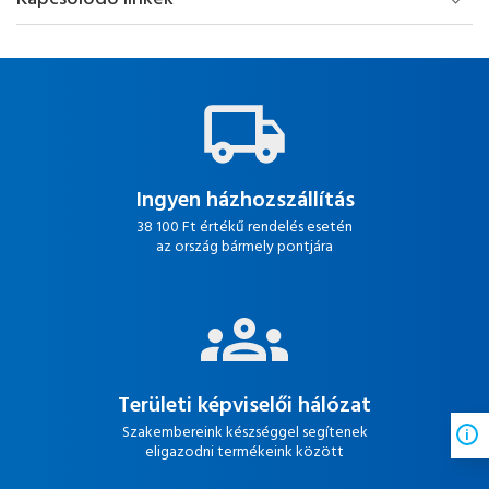
Ingyen házhozszállítás
38 100 Ft értékű rendelés esetén
az ország bármely pontjára
Területi képviselői hálózat
Szakembereink készséggel segítenek
eligazodni termékeink között