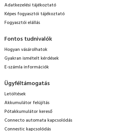
Adatkezelési tájékoztató
Képes fogyasztói tájékoztató
Fogyasztói elállás
Fontos tudnivalók
Hogyan vásárolhatok
Gyakran ismételt kérdések
E-számla információk
Ügyféltámogatás
Letöltések
Akkumulátor felújítás
Pótakkumulátor kereső
Connecto automata kapcsolódás
Connestic kapcsolódás