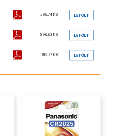
586,74 KB
LETÖLT
896,63 KB
LETÖLT
189,77 KB
LETÖLT