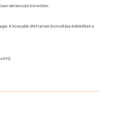
nösen raktározást követően.
agai. A hosszabb élettartam biztosítása érdekében a
özött)