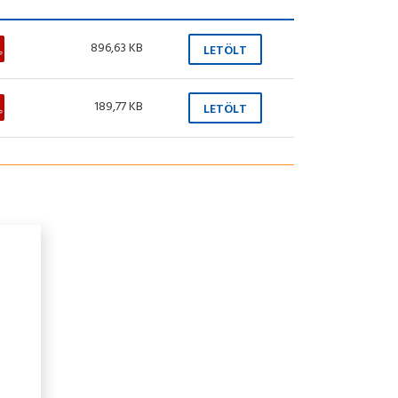
896,63 KB
LETÖLT
189,77 KB
LETÖLT