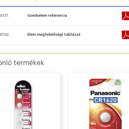
01.17.
Gombelem referencia
07.02.
Elem megfelelőségi táblázat
onló termékek