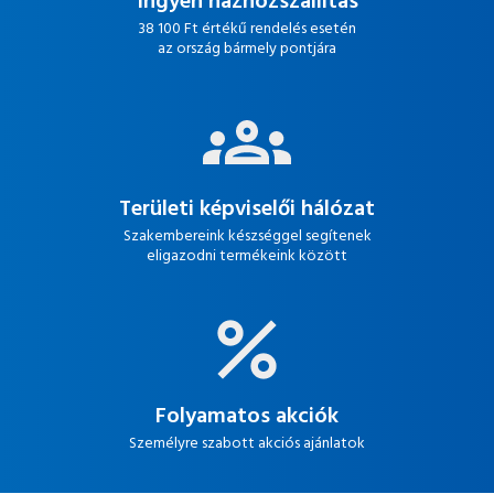
Ingyen házhozszállítás
38 100 Ft értékű rendelés esetén
az ország bármely pontjára
Területi képviselői hálózat
Szakembereink készséggel segítenek
eligazodni termékeink között
Folyamatos akciók
Személyre szabott akciós ajánlatok