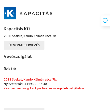
Kapacitás Kft.
2038 Sóskút, Kandó Kálmán utca 7b
ÚTVONALTERVEZÉS
Vevőszolgálat
Raktár
2038 Sóskút, Kandó Kálmán utca 7b.
Nyitvatartás: H-P:9:00 - 16:30
Készpénzes vagy kártyás fizetés az ügyfélszolgálaton