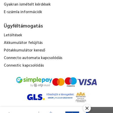
Gyakran ismételt kérdések
E-számla információk
Ügyféltámogatás
Letöltések
Akkumulátor felújítás
Pótakkumulátor kereső
Connecto automata kapcsolódás
Connestic kapcsolódás