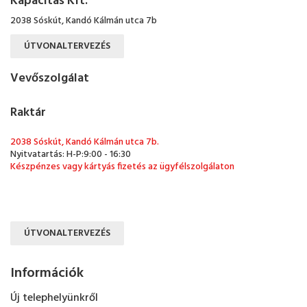
Kapacitás Kft.
2038 Sóskút, Kandó Kálmán utca 7b
ÚTVONALTERVEZÉS
Vevőszolgálat
Raktár
2038 Sóskút, Kandó Kálmán utca 7b.
Nyitvatartás: H-P:9:00 - 16:30
Készpénzes vagy kártyás fizetés az ügyfélszolgálaton
ÚTVONALTERVEZÉS
Információk
Új telephelyünkről