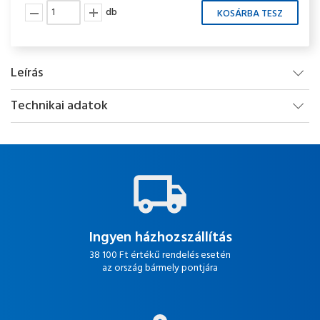
db
Leírás
Technikai adatok
Ingyen házhozszállítás
38 100 Ft értékű rendelés esetén
az ország bármely pontjára