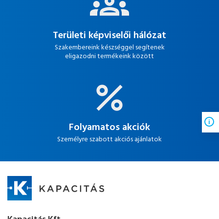
Területi képviselői hálózat
Szakembereink készséggel segítenek
eligazodni termékeink között
Folyamatos akciók
Személyre szabott akciós ajánlatok