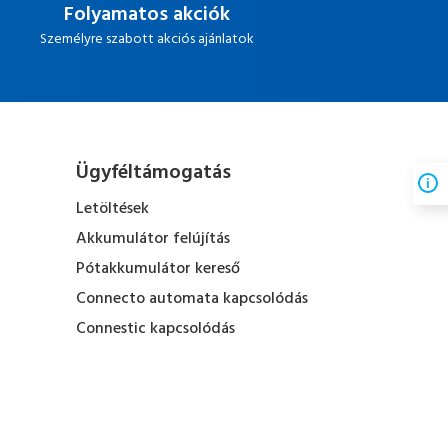
Folyamatos akciók
Személyre szabott akciós ajánlatok
Ügyféltámogatás
Letöltések
Akkumulátor felújítás
Pótakkumulátor kereső
Connecto automata kapcsolódás
Connestic kapcsolódás