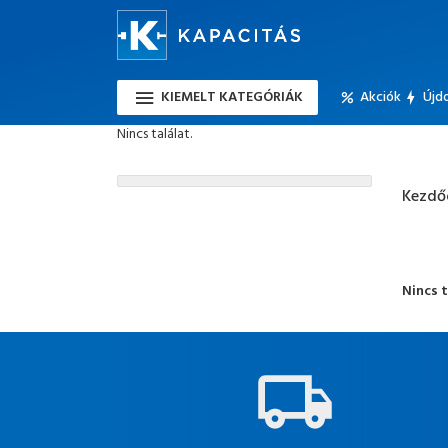
KIEMELT KATEGÓRIÁK
Akciók
Újd
Nincs találat.
Kezdő
Nincs t