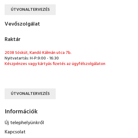
ÚTVONALTERVEZÉS
Vevőszolgálat
Raktár
2038 Sóskút, Kandó Kálmán utca 7b.
Nyitvatartás: H-P:9:00 - 16:30
Készpénzes vagy kártyás fizetés az ügyfélszolgálaton
ÚTVONALTERVEZÉS
Információk
Új telephelyünkről
Kapcsolat