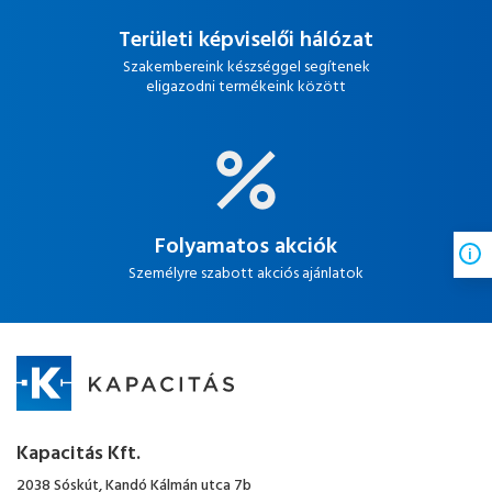
Területi képviselői hálózat
Szakembereink készséggel segítenek
eligazodni termékeink között
Folyamatos akciók
Személyre szabott akciós ajánlatok
Kapacitás Kft.
2038 Sóskút, Kandó Kálmán utca 7b