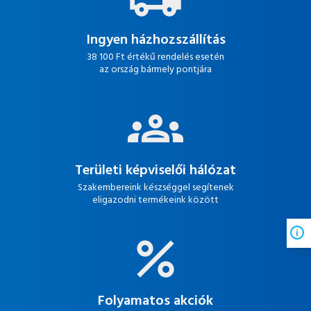
Ingyen házhozszállítás
38 100 Ft értékű rendelés esetén
az ország bármely pontjára
Területi képviselői hálózat
Szakembereink készséggel segítenek
eligazodni termékeink között
Folyamatos akciók