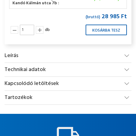
Kandó Kálmán utca 7b :
28 985 Ft
(bruttó)
db
Leírás
Technikai adatok
Kapcsolódó letöltések
Tartozékok