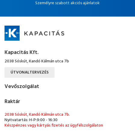
Személyre szabott akciós ajánlatok
Kapacitás Kft.
2038 Sóskút, Kandó Kálmán utca 7b
ÚTVONALTERVEZÉS
Vevőszolgálat
Raktár
2038 Sóskút, Kandó Kálmán utca 7b.
Nyitvatartás: H-P:9:00 - 16:30
Készpénzes vagy kártyás fizetés az ügyfélszolgálaton