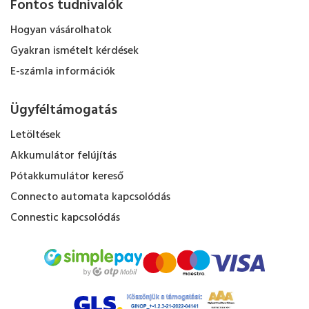
Fontos tudnivalók
Hogyan vásárolhatok
Gyakran ismételt kérdések
E-számla információk
Ügyféltámogatás
Letöltések
Akkumulátor felújítás
Pótakkumulátor kereső
Connecto automata kapcsolódás
Connestic kapcsolódás