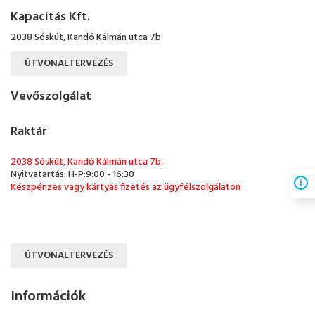
Kapacitás Kft.
2038 Sóskút, Kandó Kálmán utca 7b
ÚTVONALTERVEZÉS
Vevőszolgálat
Raktár
2038 Sóskút, Kandó Kálmán utca 7b.
Nyitvatartás: H-P:9:00 - 16:30
Készpénzes vagy kártyás fizetés az ügyfélszolgálaton
ÚTVONALTERVEZÉS
Információk