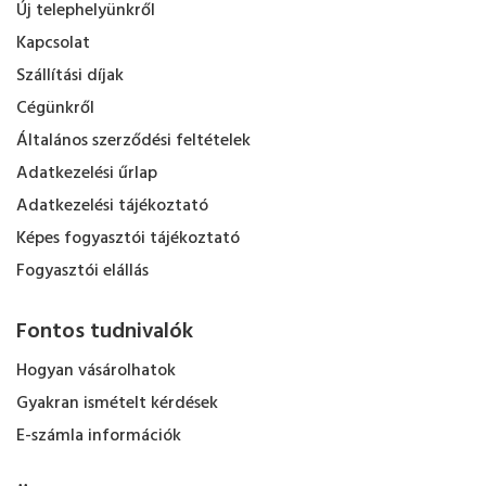
Új telephelyünkről
Kapcsolat
Szállítási díjak
Cégünkről
Általános szerződési feltételek
Adatkezelési űrlap
Adatkezelési tájékoztató
Képes fogyasztói tájékoztató
Fogyasztói elállás
Fontos tudnivalók
Hogyan vásárolhatok
Gyakran ismételt kérdések
E-számla információk