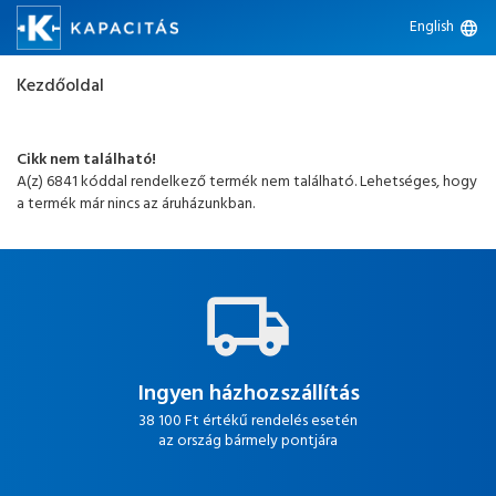
English
language
Kezdőoldal
Cikk nem található!
A(z) 6841 kóddal rendelkező termék nem található. Lehetséges, hogy
a termék már nincs az áruházunkban.
Ingyen házhozszállítás
38 100 Ft értékű rendelés esetén
az ország bármely pontjára