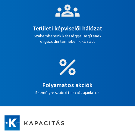
Területi képviselői hálózat
Szakembereink készséggel segítenek
eligazodni termékeink között
Folyamatos akciók
Személyre szabott akciós ajánlatok