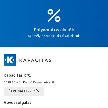
Folyamatos akciók
Személyre szabott akciós ajánlatok
Kapacitás Kft.
2038 Sóskút, Kandó Kálmán utca 7b
ÚTVONALTERVEZÉS
Vevőszolgálat