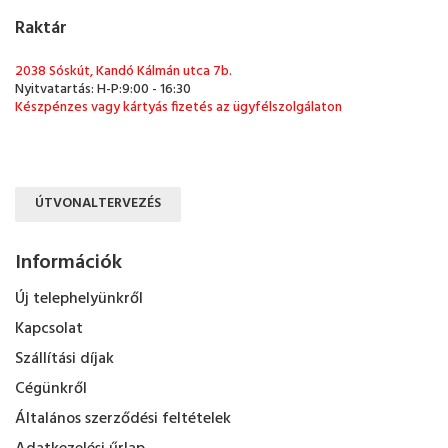
Raktár
2038 Sóskút, Kandó Kálmán utca 7b.
Nyitvatartás: H-P:9:00 - 16:30
Készpénzes vagy kártyás fizetés az ügyfélszolgálaton
ÚTVONALTERVEZÉS
Információk
Új telephelyünkről
Kapcsolat
Szállítási díjak
Cégünkről
Általános szerződési feltételek