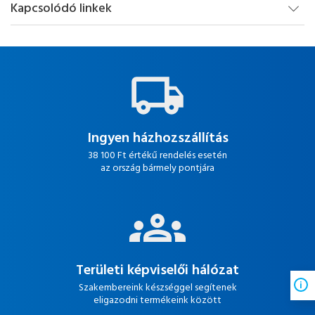
Kapcsolódó linkek
Ingyen házhozszállítás
38 100 Ft értékű rendelés esetén
az ország bármely pontjára
Területi képviselői hálózat
Szakembereink készséggel segítenek
eligazodni termékeink között