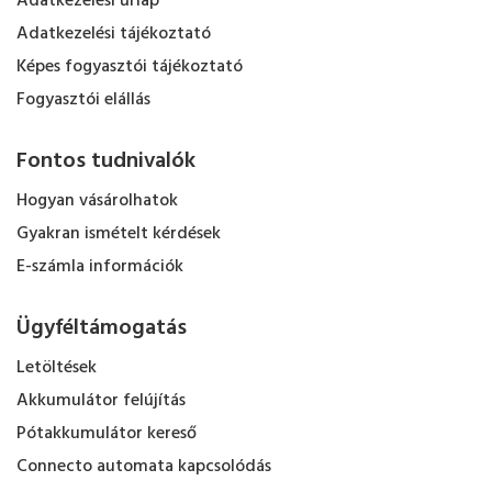
Adatkezelési űrlap
Adatkezelési tájékoztató
Képes fogyasztói tájékoztató
Fogyasztói elállás
Fontos tudnivalók
Hogyan vásárolhatok
Gyakran ismételt kérdések
E-számla információk
Ügyféltámogatás
Letöltések
Akkumulátor felújítás
Pótakkumulátor kereső
Connecto automata kapcsolódás