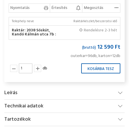
Nyomtatás
Értesítés
Megosztás
Telephely neve
Raktárkészlet/beszerzési idő
Raktár: 2038 Sóskút,
Rendelésre 2-3 hét
Kandó Kálmán utca 7b :
12 590 Ft
(bruttó)
outerkar=96db, karton=12db
db
Leírás
Technikai adatok
Tartozékok