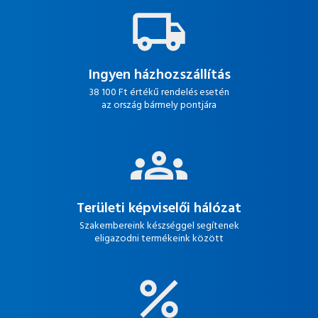
Ingyen házhozszállítás
38 100 Ft értékű rendelés esetén
az ország bármely pontjára
Területi képviselői hálózat
Szakembereink készséggel segítenek
eligazodni termékeink között