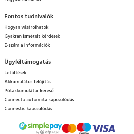
Fogyasztói elállás
Fontos tudnivalók
Hogyan vásárolhatok
Gyakran ismételt kérdések
E-számla információk
Ügyféltámogatás
Letöltések
Akkumulátor felújítás
Pótakkumulátor kereső
Connecto automata kapcsolódás
Connestic kapcsolódás