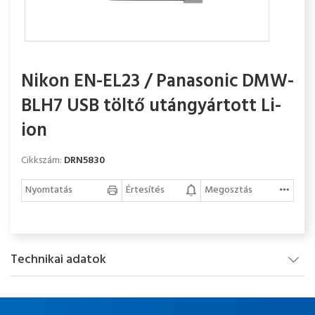
Nikon EN-EL23 / Panasonic DMW-
BLH7 USB töltő utángyártott Li-
ion
Cikkszám:
DRN5830
Nyomtatás
Értesítés
Megosztás
Technikai adatok