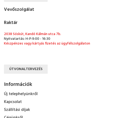
Vevőszolgálat
Raktár
2038 Sóskút, Kandó Kálmán utca 7b.
Nyitvatartás: H-P:9:00 - 16:30
Készpénzes vagy kártyás fizetés az ügyfélszolgálaton
ÚTVONALTERVEZÉS
Információk
Új telephelyünkről
Kapcsolat
Szállítási díjak
Cégünkről