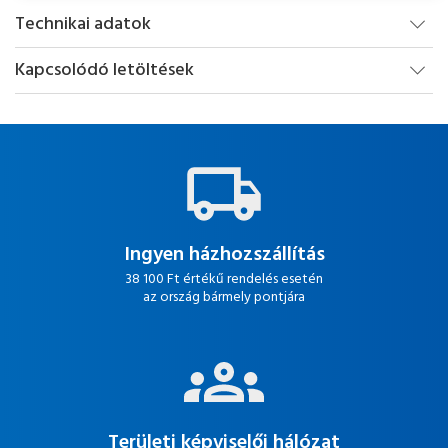
Technikai adatok
Kapcsolódó letöltések
Ingyen házhozszállítás
38 100 Ft értékű rendelés esetén
az ország bármely pontjára
Területi képviselői hálózat