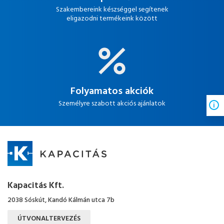
Szakembereink készséggel segítenek
eligazodni termékeink között
Folyamatos akciók
Személyre szabott akciós ajánlatok
Kapacitás Kft.
2038 Sóskút, Kandó Kálmán utca 7b
ÚTVONALTERVEZÉS