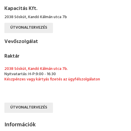
Kapacitás Kft.
2038 Sóskút, Kandó Kálmán utca 7b
ÚTVONALTERVEZÉS
Vevőszolgálat
Raktár
2038 Sóskút, Kandó Kálmán utca 7b.
Nyitvatartás: H-P:9:00 - 16:30
Készpénzes vagy kártyás fizetés az ügyfélszolgálaton
ÚTVONALTERVEZÉS
Információk