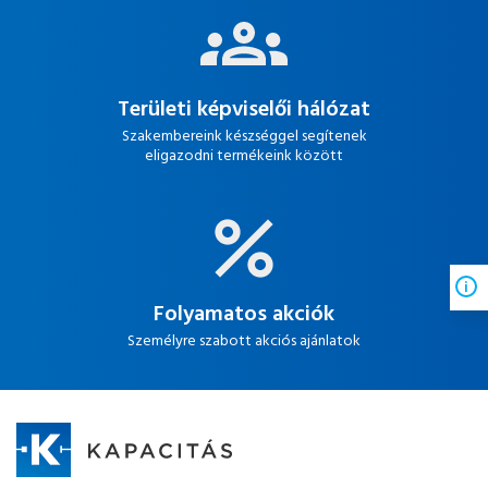
Területi képviselői hálózat
Szakembereink készséggel segítenek
eligazodni termékeink között
Folyamatos akciók
Személyre szabott akciós ajánlatok