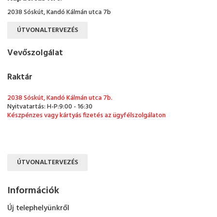
2038 Sóskút, Kandó Kálmán utca 7b
ÚTVONALTERVEZÉS
Vevőszolgálat
Raktár
2038 Sóskút, Kandó Kálmán utca 7b.
Nyitvatartás: H-P:9:00 - 16:30
Készpénzes vagy kártyás fizetés az ügyfélszolgálaton
ÚTVONALTERVEZÉS
Információk
Új telephelyünkről