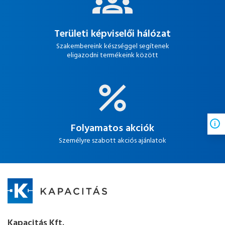
Területi képviselői hálózat
Szakembereink készséggel segítenek
eligazodni termékeink között
Folyamatos akciók
Személyre szabott akciós ajánlatok
Kapacitás Kft.