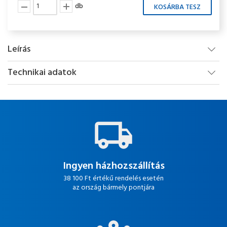
db
Leírás
Technikai adatok
Ingyen házhozszállítás
38 100 Ft értékű rendelés esetén
az ország bármely pontjára