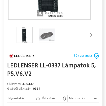
1 év garancia
LEDLENSER LL-0337 Lámpatok 5,
P5,V6,V2
Cikkszám:
LL-0337
Gyártói cikkszám:
0337
Nyomtatás
Értesítés
Megosztás