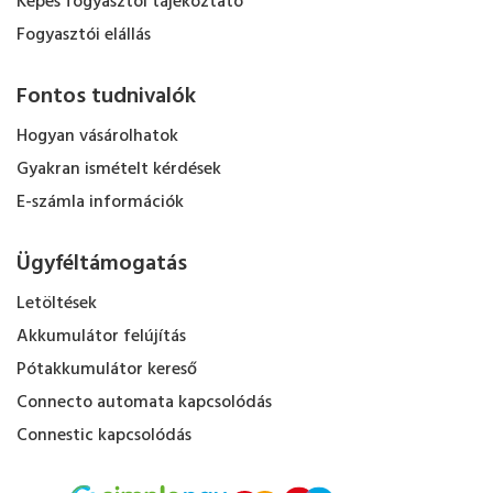
Képes fogyasztói tájékoztató
Fogyasztói elállás
Fontos tudnivalók
Hogyan vásárolhatok
Gyakran ismételt kérdések
E-számla információk
Ügyféltámogatás
Letöltések
Akkumulátor felújítás
Pótakkumulátor kereső
Connecto automata kapcsolódás
Connestic kapcsolódás