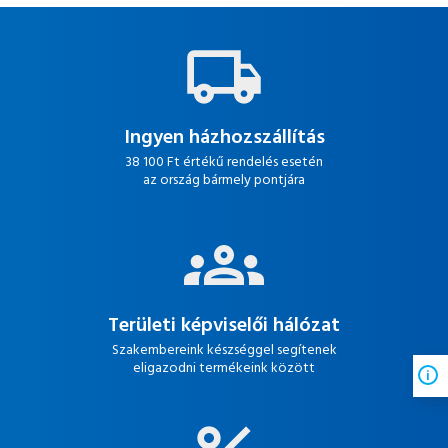
Ingyen házhozszállítás
38 100 Ft értékű rendelés esetén
az ország bármely pontjára
Területi képviselői hálózat
Szakembereink készséggel segítenek
eligazodni termékeink között