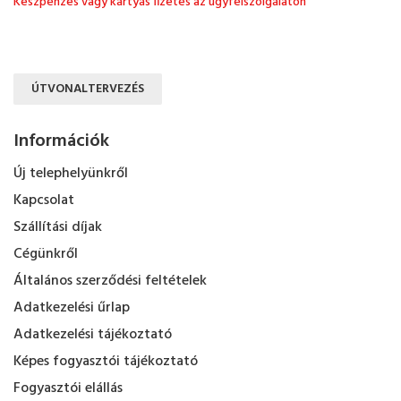
Készpénzes vagy kártyás fizetés az ügyfélszolgálaton
ÚTVONALTERVEZÉS
Információk
Új telephelyünkről
Kapcsolat
Szállítási díjak
Cégünkről
Általános szerződési feltételek
Adatkezelési űrlap
Adatkezelési tájékoztató
Képes fogyasztói tájékoztató
Fogyasztói elállás