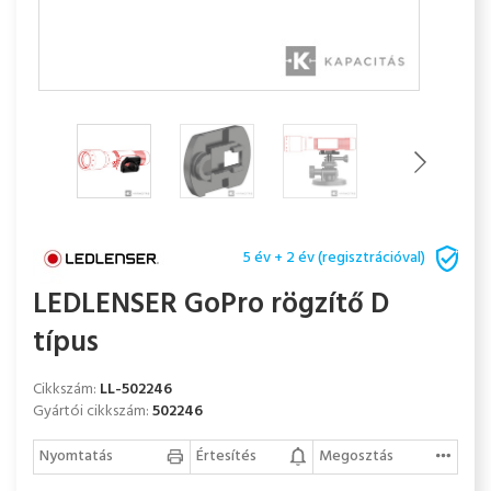
5 év + 2 év (regisztrációval)
LEDLENSER GoPro rögzítő D
típus
Cikkszám:
LL-502246
Gyártói cikkszám:
502246
Nyomtatás
Értesítés
Megosztás