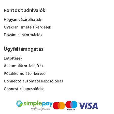
Fontos tudnivalók
Hogyan vásárolhatok
Gyakran ismételt kérdések
E-számla információk
Ügyféltámogatás
Letöltések
Akkumulátor felújítás
Pótakkumulátor kereső
Connecto automata kapcsolódás
Connestic kapcsolódás