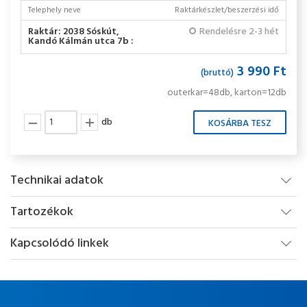
Telephely neve
Raktárkészlet/beszerzési idő
Raktár: 2038 Sóskút,
Rendelésre 2-3 hét
Kandó Kálmán utca 7b :
3 990 Ft
(bruttó)
outerkar=48db, karton=12db
db
Technikai adatok
Tartozékok
Kapcsolódó linkek