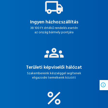
Ingyen házhozszállítás
38 100 Ft értékű rendelés esetén
az ország bármely pontjára
Területi képviselői hálózat
Szakembereink készséggel segítenek
eligazodni termékeink között