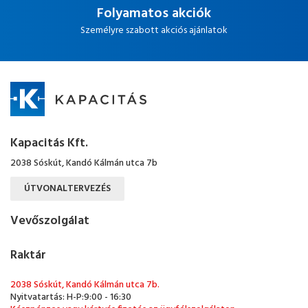
Folyamatos akciók
Személyre szabott akciós ajánlatok
Kapacitás Kft.
2038 Sóskút, Kandó Kálmán utca 7b
ÚTVONALTERVEZÉS
Vevőszolgálat
Raktár
2038 Sóskút, Kandó Kálmán utca 7b.
Nyitvatartás: H-P:9:00 - 16:30