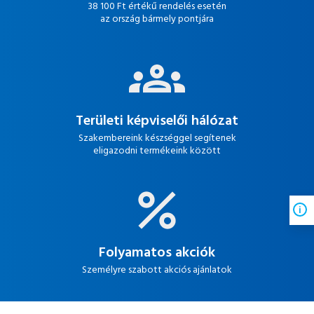
38 100 Ft értékű rendelés esetén
az ország bármely pontjára
Területi képviselői hálózat
Szakembereink készséggel segítenek
eligazodni termékeink között
Folyamatos akciók
Személyre szabott akciós ajánlatok