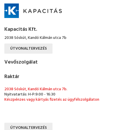
Kapacitás Kft.
2038 Sóskút, Kandó Kálmán utca 7b
ÚTVONALTERVEZÉS
Vevőszolgálat
Raktár
2038 Sóskút, Kandó Kálmán utca 7b.
Nyitvatartás: H-P:9:00 - 16:30
Készpénzes vagy kártyás fizetés az ügyfélszolgálaton
ÚTVONALTERVEZÉS