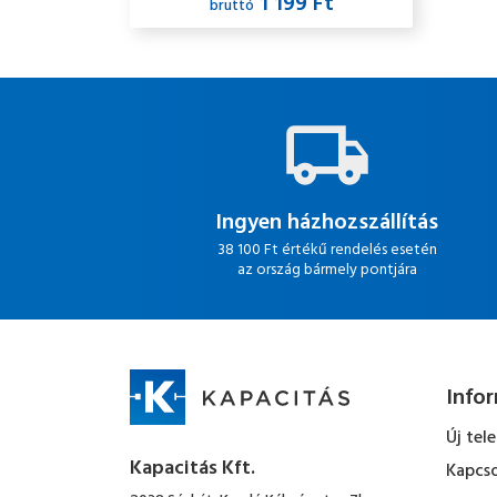
1 199 Ft
bruttó
Ingyen házhozszállítás
38 100 Ft értékű rendelés esetén
az ország bármely pontjára
Info
Új tel
Kapacitás Kft.
Kapcso