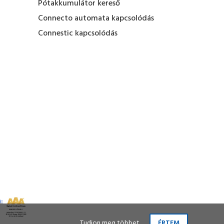
Pótakkumulátor kereső
Connecto automata kapcsolódás
Connestic kapcsolódás
Tudjon meg többet
ÉRTEM