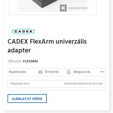
CADEX FlexArm univerzális
adapter
Cikkszám:
FLEXARM
Nyomtatás
Értesítés
Megosztás
Telephely neve
Raktárkészlet/beszerzési idő
AJÁNLATOT KÉREK