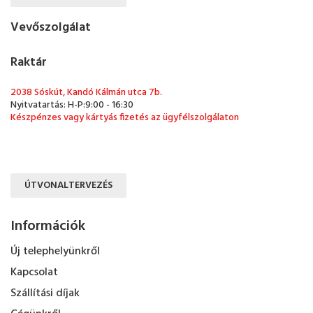
Vevőszolgálat
Raktár
2038 Sóskút, Kandó Kálmán utca 7b.
Nyitvatartás: H-P:9:00 - 16:30
Készpénzes vagy kártyás fizetés az ügyfélszolgálaton
ÚTVONALTERVEZÉS
Információk
Új telephelyünkről
Kapcsolat
Szállítási díjak