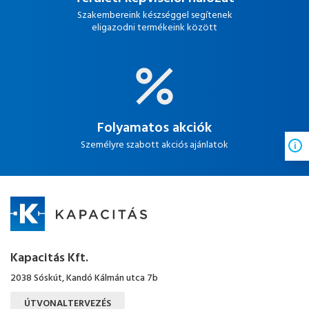
Szakembereink készséggel segítenek
eligazodni termékeink között
Folyamatos akciók
Személyre szabott akciós ajánlatok
Kapacitás Kft.
2038 Sóskút, Kandó Kálmán utca 7b
ÚTVONALTERVEZÉS