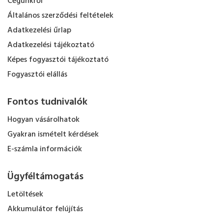
Cégünkről
Általános szerződési feltételek
Adatkezelési űrlap
Adatkezelési tájékoztató
Képes fogyasztói tájékoztató
Fogyasztói elállás
Fontos tudnivalók
Hogyan vásárolhatok
Gyakran ismételt kérdések
E-számla információk
Ügyféltámogatás
Letöltések
Akkumulátor felújítás