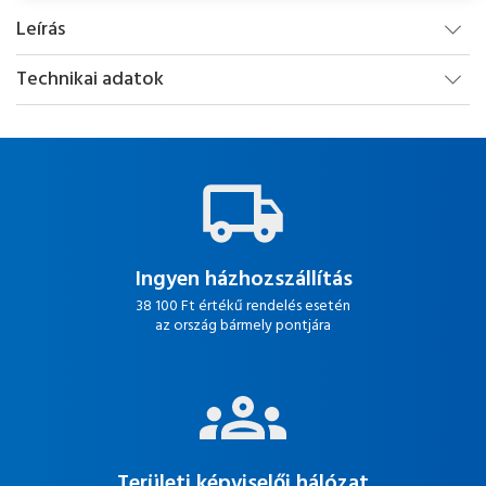
Leírás
Technikai adatok
Ingyen házhozszállítás
38 100 Ft értékű rendelés esetén
az ország bármely pontjára
Területi képviselői hálózat