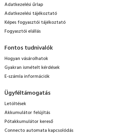
Adatkezelési űrlap
Adatkezelési tájékoztató
Képes fogyasztói tájékoztató
Fogyasztói elállás
Fontos tudnivalók
Hogyan vásárolhatok
Gyakran ismételt kérdések
E-számla információk
Ügyféltámogatás
Letöltések
Akkumulátor felújítás
Pótakkumulátor kereső
Connecto automata kapcsolódás