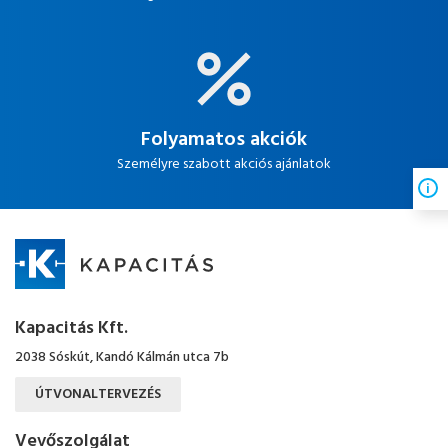
Folyamatos akciók
Személyre szabott akciós ajánlatok
Kapacitás Kft.
2038 Sóskút, Kandó Kálmán utca 7b
ÚTVONALTERVEZÉS
Vevőszolgálat