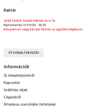
Raktár
2038 Sóskút, Kandó Kálmán utca 7b.
Nyitvatartás: H-P:9:00 - 16:30
Készpénzes vagy kártyás fizetés az ügyfélszolgálaton
ÚTVONALTERVEZÉS
Információk
Új telephelyünkről
Kapcsolat
Szállítási díjak
Cégünkről
Általános szerződési feltételek