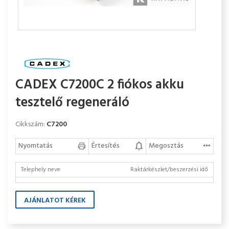
CADEX C7200C 2 fiókos akku
tesztelő regeneráló
Cikkszám:
C7200
Nyomtatás
Értesítés
Megosztás
Telephely neve
Raktárkészlet/beszerzési idő
AJÁNLATOT KÉREK