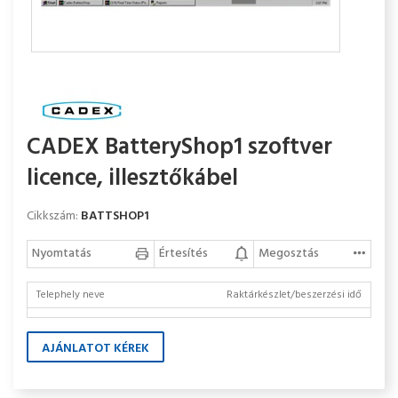
CADEX BatteryShop1 szoftver
licence, illesztőkábel
Cikkszám:
BATTSHOP1
Nyomtatás
Értesítés
Megosztás
Telephely neve
Raktárkészlet/beszerzési idő
AJÁNLATOT KÉREK