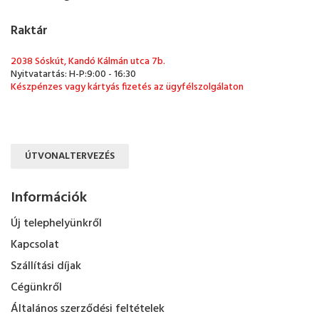
Raktár
2038 Sóskút, Kandó Kálmán utca 7b.
Nyitvatartás: H-P:9:00 - 16:30
Készpénzes vagy kártyás fizetés az ügyfélszolgálaton
ÚTVONALTERVEZÉS
Információk
Új telephelyünkről
Kapcsolat
Szállítási díjak
Cégünkről
Általános szerződési feltételek